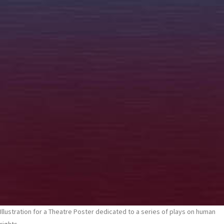
Illustration for a Theatre Poster dedicated to a series of plays on human
rights