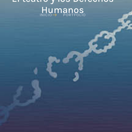
Humanos
INICIO
PORTFOLIO