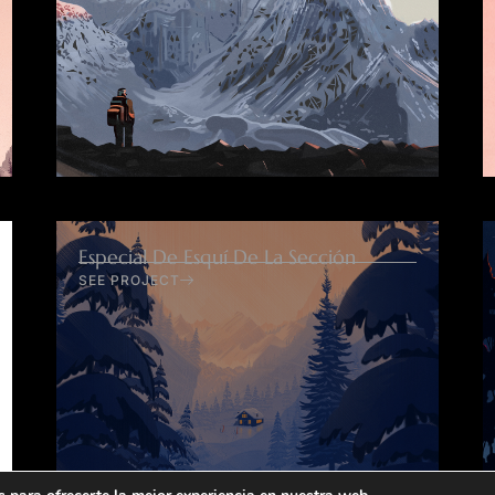
Especial De Esquí De La Sección
SEE PROJECT