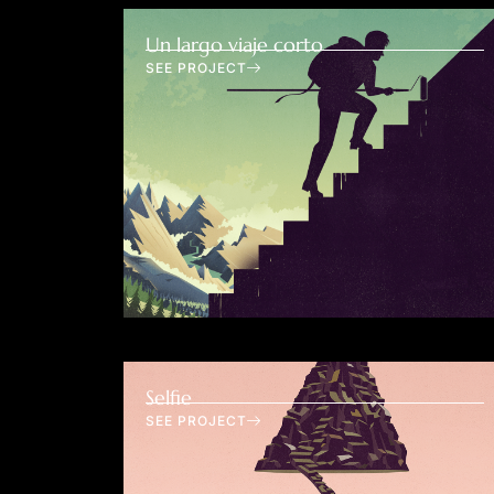
Un largo viaje corto
SEE PROJECT
Selfie
SEE PROJECT