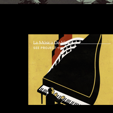
La Música De Viajes
SEE PROJECT