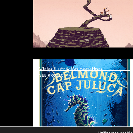
Viajes ilustración pegatinas
SEE PROJECT