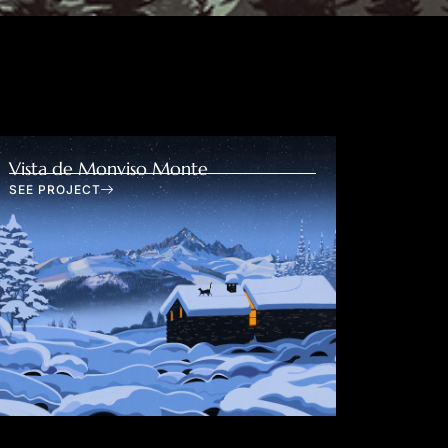
Vista de Monviso Monte
SEE PROJECT