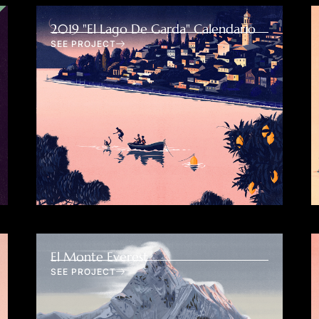
2019 "El Lago De Garda" Calendario
SEE PROJECT
El Monte Everest
SEE PROJECT