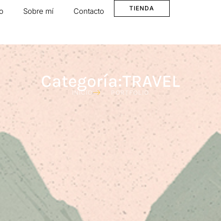
TIENDA
io
Sobre mí
Contacto
Categoría:TRAVEL
INICIO
PORTFOLIO