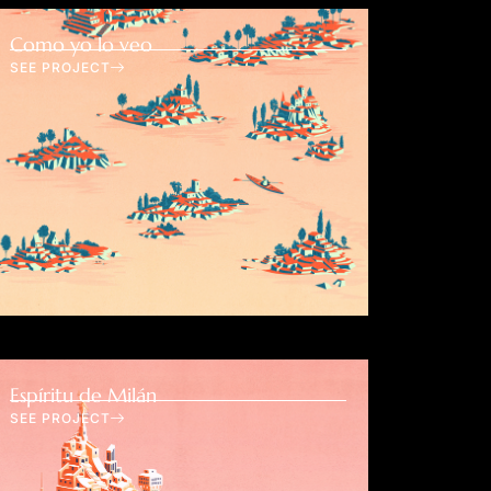
Como yo lo veo
SEE PROJECT
Espíritu de Milán
SEE PROJECT