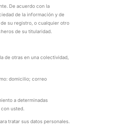
nte. De acuerdo con la
ciedad de la información y de
de su registro, o cualquier otro
heros de su titularidad.
a de otras en una colectividad,
mo: domicilio; correo
miento a determinadas
r con usted.
ara tratar sus datos personales.