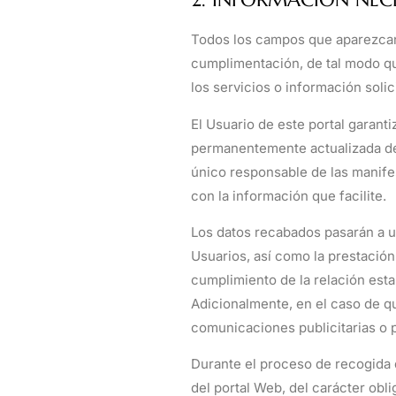
Todos los campos que aparezcan 
cumplimentación, de tal modo que
los servicios o información solic
El Usuario de este portal garant
permanentemente actualizada de 
único responsable de las manifest
con la información que facilite.
Los datos recabados pasarán a un 
Usuarios, así como la prestación 
cumplimiento de la relación estab
Adicionalmente, en el caso de que
comunicaciones publicitarias o 
Durante el proceso de recogida d
del portal Web, del carácter obl