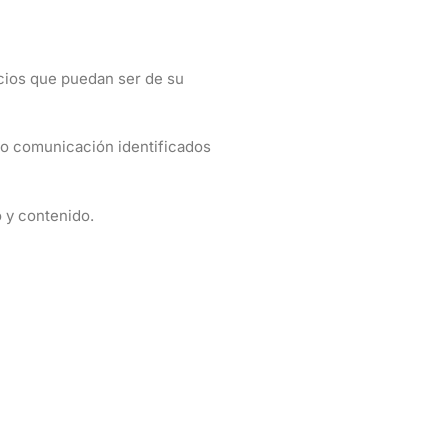
icios que puedan ser de su
n o comunicación identificados
o y contenido.