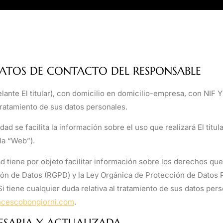
 DATOS DE CONTACTO DEL RESPONSABLE
lante El titular)
, con domicilio en
domicilio-empresa
, con NIF 
 tratamiento de sus datos personales.
idad se facilita la información sobre el uso que realizará El tit
la “Web”).
d tiene por objeto facilitar información sobre los derechos que 
n de Datos (RGPD) y la Ley Orgánica de Protección de Datos P
 tiene cualquier duda relativa al tratamiento de sus datos perso
ncescobongiorni.com
.
ESARIA Y ACTUALIZADA