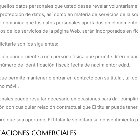
aquellos datos personales que usted desee revelar voluntariame
protección de datos, así como en materia de servicios de la so
 le comunica que los datos personales aportados en el momento 
nos de los servicios de la página Web, serán incorporados en fic
icitarle son los siguientes:
ción concerniente a una persona física que permite diferenciarl
número de identificación fiscal; fecha de nacimiento; edad.
ue permite mantener o entrar en contacto con su titular, tal co
no móvil.
sonales puede resultar necesario en ocasiones para dar cumpli
ón con cualquier relación contractual que El titular pueda tene
e que sea oportuno, El titular le solicitará su consentimiento p
CACIONES COMERCIALES