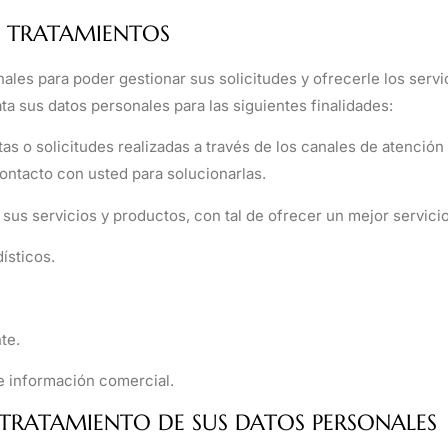
OS TRATAMIENTOS
onales para poder gestionar sus solicitudes y ofrecerle los serv
rata sus datos personales para las siguientes finalidades:
as o solicitudes realizadas a través de los canales de atenció
ontacto con usted para solucionarlas.
sus servicios y productos, con tal de ofrecer un mejor servici
ísticos.
te.
e información comercial.
 TRATAMIENTO DE SUS DATOS PERSONALES