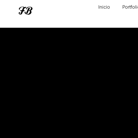
Inicio
Portfol