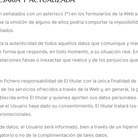
señalados con un asterisco (*) en los formularios de la Web s
 la omisión de alguno de ellos podría comportar la imposibilid
itados.
iza la autenticidad de todos aquellos datos que comunique y man
forma que responda, en todo momento, a su situación real. En 
aciones falsas o inexactas que realice y de los perjuicios que 
fichero responsabilidad de El titular con la única finalidad de 
de los servicios ofrecidos a través de la Web y, en general, la g
lecida entre El titular y quienes aporten sus datos personales a
 el Usuario haya dado su consentimiento, El titular tratará los 
promocionales.
e datos, el Usuario será informado, bien a través de un hiperví
igatorio o no de la cumplimentación de tales datos.