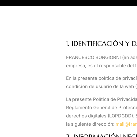
1. IDENTIFICACIÓN Y
FRANCESCO BONGIORNI
(en ade
empresa
, es el responsable del
En la presente política de privac
condición de usuario de la web (
La presente Política de Privacida
Reglamento General de Protecció
derechos digitales (LOPDGDD). Si
la siguiente dirección:
mail@fra
2. INFORMACIÓN NEC