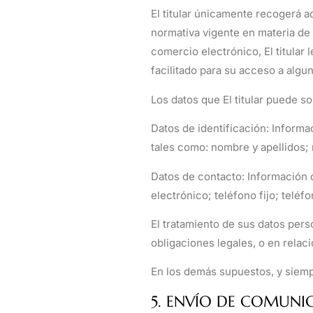
El titular únicamente recogerá 
normativa vigente en materia de 
comercio electrónico, El titular
facilitado para su acceso a algu
Los datos que El titular puede sol
Datos de identificación: Informa
tales como: nombre y apellidos; 
Datos de contacto: Información q
electrónico; teléfono fijo; teléfo
El tratamiento de sus datos per
obligaciones legales, o en relaci
En los demás supuestos, y siempr
5. ENVÍO DE COMUNI