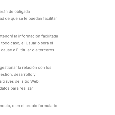
erán de obligada
ad de que se le puedan facilitar
tendrá la información facilitada
todo caso, el Usuario será el
cause a El titular o a terceros
gestionar la relación con los
estión, desarrollo y
 través del sitio Web.
datos para realizar
nculo, o en el propio formulario