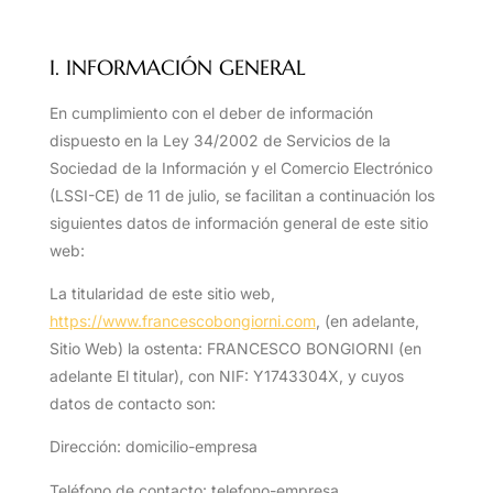
I. INFORMACIÓN GENERAL
En cumplimiento con el deber de información
dispuesto en la Ley 34/2002 de Servicios de la
Sociedad de la Información y el Comercio Electrónico
(LSSI-CE) de 11 de julio, se facilitan a continuación los
siguientes datos de información general de este sitio
web:
La titularidad de este sitio web,
https://www.francescobongiorni.com
, (en adelante,
Sitio Web) la ostenta: FRANCESCO BONGIORNI
(en
adelante El titular)
, con NIF: Y1743304X
, y cuyos
datos de contacto son:
Dirección:
domicilio-empresa
Teléfono de contacto:
telefono-empresa