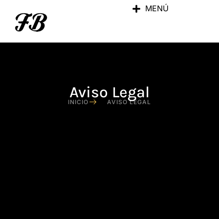
MENÚ
Aviso Legal
INICIO
AVISO LEGAL