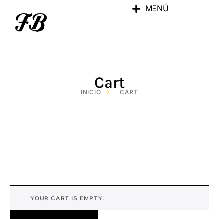
MENÚ
Cart
INICIO
CART
YOUR CART IS EMPTY.