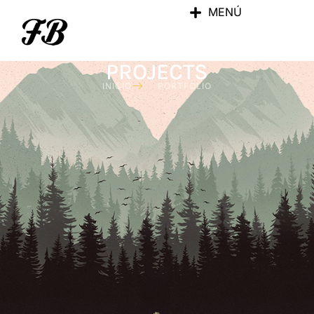
MENÚ
Categoría:SPECIAL
PROJECTS
INICIO
PORTFOLIO