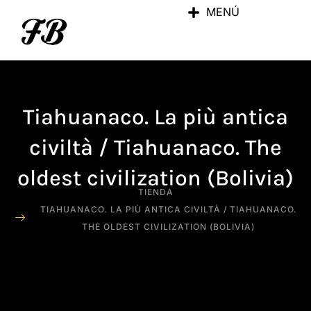
MENÚ
Tiahuanaco. La più antica
civiltà / Tiahuanaco. The
oldest civilization (Bolivia)
TIENDA
TIAHUANACO. LA PIÙ ANTICA CIVILTÀ / TIAHUANACO.
THE OLDEST CIVILIZATION (BOLIVIA)