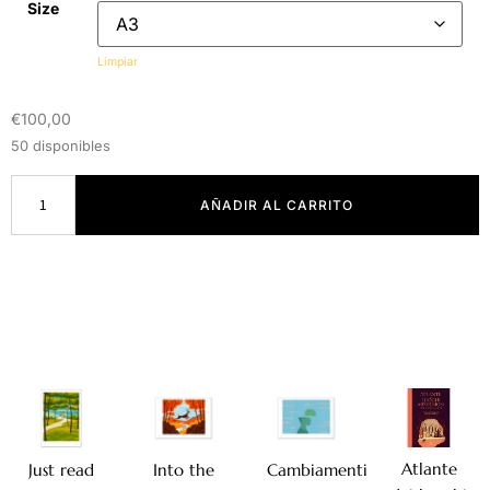
Size
Limpiar
€
100,00
50 disponibles
AÑADIR AL CARRITO
Atlante
Just read
Into the
Cambiamenti