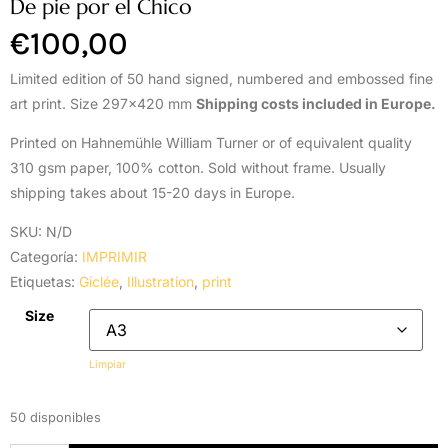
De pie por el Chico
€
100,00
Limited edition of 50 hand signed, numbered and embossed fine
art print. Size 297×420 mm
Shipping costs included in Europe.
Printed on Hahnemühle William Turner or of equivalent quality
310 gsm paper, 100% cotton. Sold without frame. Usually
shipping takes about 15-20 days in Europe.
SKU:
N/D
Categoría:
IMPRIMIR
Etiquetas:
Giclée
,
Illustration
,
print
Size
Limpiar
50 disponibles