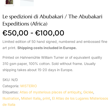
Le spedizioni di Abubakari / The Abubakari
Expeditions (Africa)
€
50,00
-
€
100,00
Limited edition of 50 hand signed, numbered and embossed fine
art print.
Shipping costs included in Europe.
Printed on Hahnemühle William Turner or of equivalent quality
310 gsm paper, 100% cotton. Sold without frame. Usually
shipping takes about 15-20 days in Europe.
SKU:
N/D
Categoría:
MISTERIO
Etiquetas:
Atlas of mysterious places of antiquity
,
Giclée
,
Illustration
,
Misteri Italia
,
print
,
El Atlas de los Lugares Misteriosos
de Italia