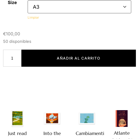
Size
Limpiar
€
100,00
50 disponibles
AÑADIR AL CARRITO
Atlante
Just read
Into the
Cambiamenti